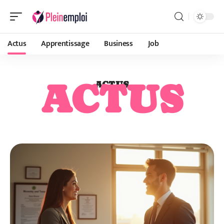
Actus
Apprentissage
Business
Job
ACTUS
ACTUS