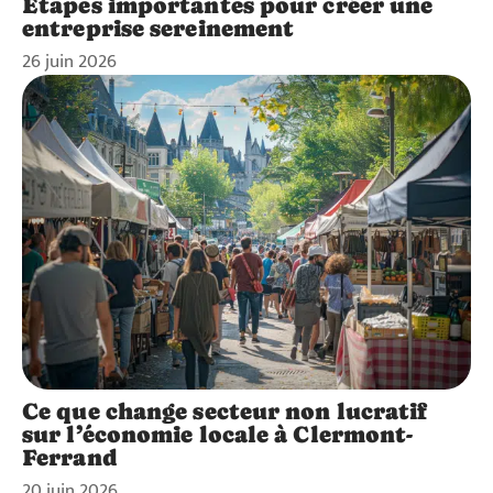
Étapes importantes pour créer une
entreprise sereinement
26 juin 2026
Ce que change secteur non lucratif
sur l’économie locale à Clermont-
Ferrand
20 juin 2026