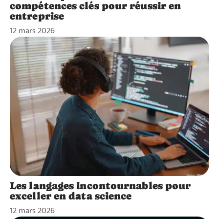
compétences clés pour réussir en
entreprise
12 mars 2026
Les langages incontournables pour
exceller en data science
12 mars 2026