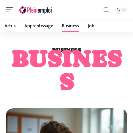
Actus
Apprentissage
Business
Job
BUSINES
BUSINESS
S