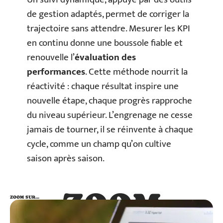
de gestion adaptés, permet de corriger la
trajectoire sans attendre. Mesurer les KPI
en continu donne une boussole fiable et
renouvelle l’
évaluation des
performances
. Cette méthode nourrit la
réactivité : chaque résultat inspire une
nouvelle étape, chaque progrès rapproche
du niveau supérieur. L’engrenage ne cesse
jamais de tourner, il se réinvente à chaque
cycle, comme un champ qu’on cultive
saison après saison.
ZOOM
ZOOM SUR…
SUR…