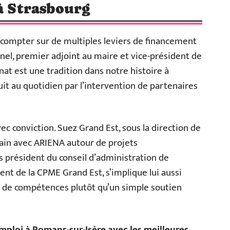
 à Strasbourg
t compter sur de multiples leviers de financement
anel, premier adjoint au maire et vice-président de
nat est une tradition dans notre histoire à
duit au quotidien par l’intervention de partenaires
vec conviction. Suez Grand Est, sous la direction de
main avec ARIENA autour de projets
s président du conseil d’administration de
ent de la CPME Grand Est, s’implique lui aussi
e de compétences plutôt qu’un simple soutien
mploi à Romans-sur-Isère avec les meilleures