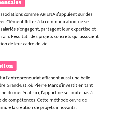
mentales
associations comme ARIENA s’appuient sur des
vec Clément Ritter à la communication, ne se
 salariés s’engagent, partagent leur expertise et
rain. Résultat : des projets concrets qui associent
ion de leur cadre de vie.
tion
à l’entrepreneuriat affichent aussi une belle
 Grand-Est, où Pierre Marx s’investit en tant
e du mécénat : ici, l’apport ne se limite pas à
rtage de compétences. Cette méthode ouvre de
imule la création de projets innovants.