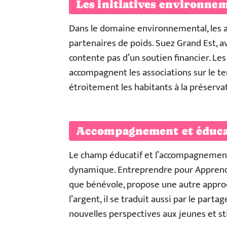
Les initiatives environne
Dans le domaine environnemental, les 
partenaires de poids. Suez Grand Est, a
contente pas d’un soutien financier. Les
accompagnent les associations sur le ter
étroitement les habitants à la préservat
Accompagnement et éduca
Le champ éducatif et l’accompagnement 
dynamique. Entreprendre pour Apprendre
que bénévole, propose une autre approch
l’argent, il se traduit aussi par le pa
nouvelles perspectives aux jeunes et st