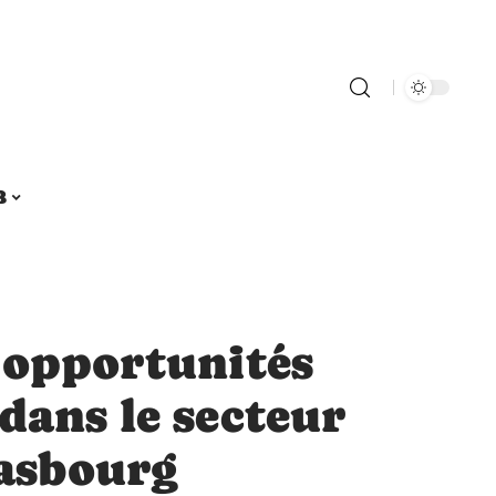
B
 opportunités
dans le secteur
rasbourg