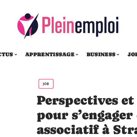
CTUS
APPRENTISSAGE
BUSINESS
JO
JOB
Perspectives et
pour s’engager 
associatif à St