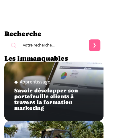
Recherche
Les immanquables
Apprentissage
Savoir développer son
portefeuille clients à
travers la formation
marketing