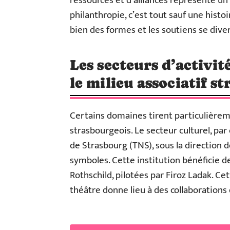
ressources et d’alliances représente un v
philanthropie, c’est tout sauf une hist
bien des formes et les soutiens se diver
Les secteurs d’activi
le milieu associatif s
Certains domaines tirent particulièreme
strasbourgeois. Le secteur culturel, par 
de Strasbourg (TNS), sous la direction d
symboles. Cette institution bénéficie d
Rothschild, pilotées par Firoz Ladak. Ce
théâtre donne lieu à des collaborations 