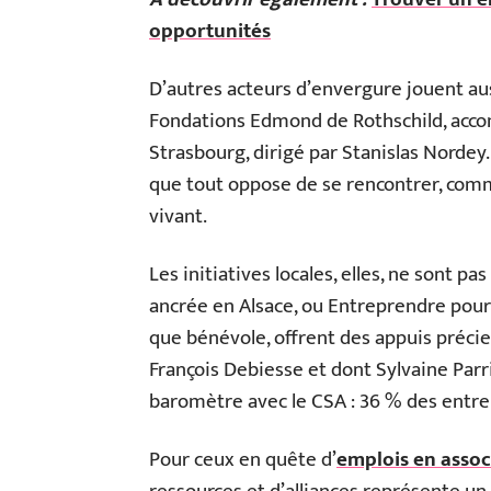
opportunités
D’autres acteurs d’envergure jouent auss
Fondations Edmond de Rothschild, acco
Strasbourg, dirigé par Stanislas Norde
que tout oppose de se rencontrer, comme
vivant.
Les initiatives locales, elles, ne sont p
ancrée en Alsace, ou Entreprendre pour
que bénévole, offrent des appuis précieu
François Debiesse et dont Sylvaine Parri
baromètre avec le CSA : 36 % des entrep
Pour ceux en quête d’
emplois en assoc