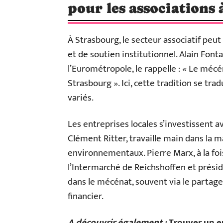
pour les associations
À Strasbourg, le secteur associatif peu
et de soutien institutionnel. Alain Font
l’Eurométropole, le rappelle : « Le mécé
Strasbourg ». Ici, cette tradition se tra
variés.
Les entreprises locales s’investissent a
Clément Ritter, travaille main dans la 
environnementaux. Pierre Marx, à la foi
l’Intermarché de Reichshoffen et présid
dans le mécénat, souvent via le partag
financier.
A découvrir également :
Trouver un e