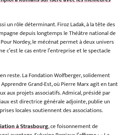
i un rôle déterminant. Firoz Ladak, à la tête des
mpagne depuis longtemps le Théâtre national de
y. Pour Nordey, le mécénat permet à deux univers
 c’est le cas entre l’entreprise et le spectacle
as en reste. La Fondation Wolfberger, solidement
 Apprendre Grand-Est, où Pierre Marx agit en tant
x aux projets associatifs. Admical, présidé par
aux est directrice générale adjointe, publie un
rises locales soutiennent des associations.
iation à Strasbourg
, ce foisonnement de