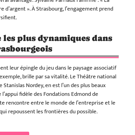
rai avantage. Sylvaine Parriaux l’affirme : « La
oire d’argent ». À Strasbourg, l’engagement prend
sifient.
té les plus dynamiques dans
trasbourgeois
nt leur épingle du jeu dans le paysage associatif
exemple, brille par sa vitalité. Le Théâtre national
e Stanislas Nordey, en est l’un des plus beaux
e l’appui fidèle des Fondations Edmond de
tte rencontre entre le monde de l’entreprise et le
qui repoussent les frontières du possible.