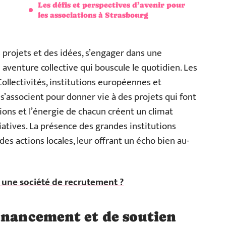
Les défis et perspectives d’avenir pour
les associations à Strasbourg
s projets et des idées, s’engager dans une
 aventure collective qui bouscule le quotidien. Les
Collectivités, institutions européennes et
s’associent pour donner vie à des projets qui font
ons et l’énergie de chacun créent un climat
iatives. La présence des grandes institutions
es actions locales, leur offrant un écho bien au-
 une société de recrutement ?
inancement et de soutien