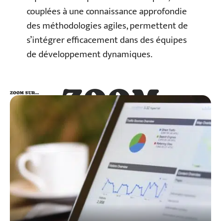
couplées à une connaissance approfondie
des méthodologies agiles, permettent de
s’intégrer efficacement dans des équipes
de développement dynamiques.
ZOOM
ZOOM SUR…
SUR…