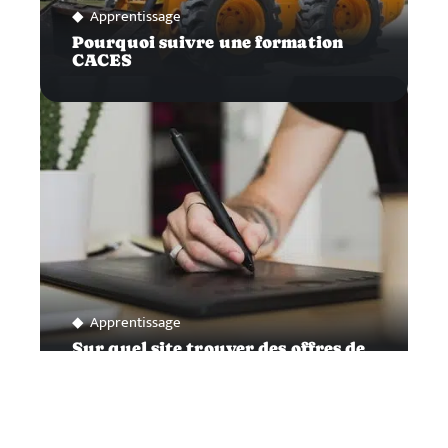
Apprentissage
Pourquoi suivre une formation
CACES
Apprentissage
Sur quel site trouver des offres de
formation intéressantes ?