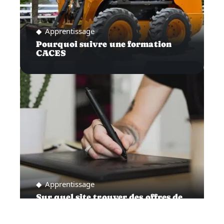
Apprentissage
Pourquoi suivre une formation
CACES
Apprentissage
Sur quel site trouver des offres de
formation intéressantes ?