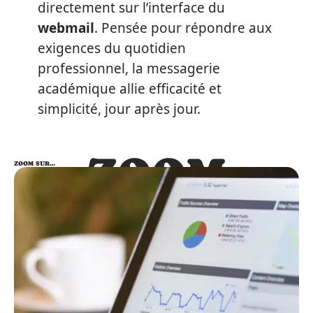
directement sur l’interface du
webmail
. Pensée pour répondre aux
exigences du quotidien
professionnel, la messagerie
académique allie efficacité et
simplicité, jour après jour.
ZOOM
ZOOM SUR…
SUR…