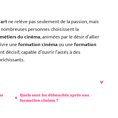
 art
ne relève pas seulement de la passion, mais
De nombreuses personnes choisissent la
métiers du cinéma
, animées par le désir d’allier
uivre une
formation cinéma
ou une
formation
 décisif, capable d’ouvrir l’accès à des
richissants.
ma
Quels sont les débouchés après une
formation cinéma ?