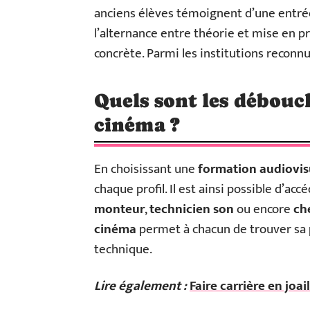
anciens élèves témoignent d’une entrée 
l’alternance entre théorie et mise en p
concrète. Parmi les institutions reco
Quels sont les débouc
cinéma ?
En choisissant une
formation audiovis
chaque profil. Il est ainsi possible d’acc
monteur
,
technicien son
ou encore
ch
cinéma
permet à chacun de trouver sa pl
technique.
Lire également :
Faire carrière en joai