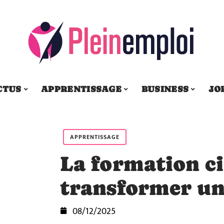
CTUS
APPRENTISSAGE
BUSINESS
JO
APPRENTISSAGE
La formation c
transformer un
08/12/2025