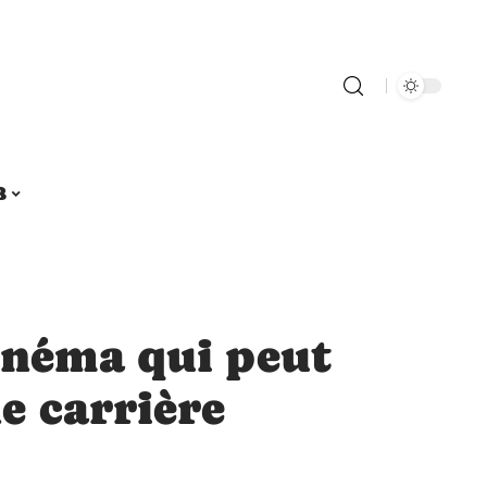
B
inéma qui peut
e carrière