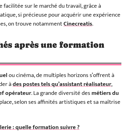
facilitée sur le marché du travail, grâce à
ratique, si précieuse pour acquérir une expérience
nnues, on trouve notamment
Cinecreatis
.
hés après une formation
uel
ou cinéma, de multiples horizons s’offrent à
éder à
des postes tels qu’assistant réalisateur
,
ef opérateur
. La grande diversité des
métiers du
ace, selon ses affinités artistiques et sa maîtrise
llerie : quelle formation suivre ?