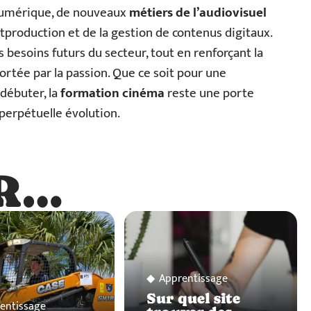
 numérique, de nouveaux
métiers de l’audiovisuel
roduction et de la gestion de contenus digitaux.
s besoins futurs du secteur, tout en renforçant la
 portée par la passion. Que ce soit pour une
débuter, la
formation cinéma
reste une porte
 perpétuelle évolution.
R…
…
Apprentissage
Sur quel site
entissage