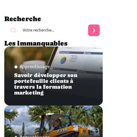
Recherche
Les immanquables
Apprentissage
Savoir développer son
portefeuille clients à
travers la formation
marketing