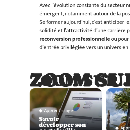
Avec l’évolution constante du secteur
émergent, notamment autour de la postp
Se former aujourd’hui, c’est anticiper le
solidité et l’attractivité d’une carrière
reconversion professionnelle
ou pour 
d’entrée privilégiée vers un univers en
ZOOM SU
ZOOM SUR
Apprentissage
Savoir
développer son
Appr