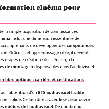
 formation cinéma pour
de la simple acquisition de connaissances
inéma
inclut une dimension essentielle de
 aux apprenants de développer des
compétences
hé. Grâce à cet apprentissage ciblé, il devient
es étapes de création : du scénario, à la
es de montage
indispensables dans l’audiovisuel.
 fibre optique : carrière et certifications
ou l’obtention d’un
BTS audiovisuel
facilite
nel solide. Ce lien direct avec le secteur ouvre
des
métiers de l’audiovisuel
. De nombreux