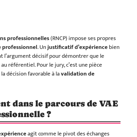
ons professionnelles
(RNCP) impose ses propres
e professionnel
. Un
justificatif d’expérience
bien
ent l’argument décisif pour démontrer que le
u référentiel. Pour le jury, c’est une pièce
 la décision favorable à la
validation de
nt dans le parcours de VAE
ssionnelle ?
’expérience
agit comme le pivot des échanges