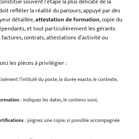
constitue souvent l’étape la plus délicate de la
 doit refléter la réalité du parcours, appuyé par des
yeur détaillée,
attestation de formation
, copie du
dépendants, et tout particulièrement les gérants
 factures, contrats, attestations d’activité ou
ici les pièces à privilégier :
sément l’intitulé du poste, la durée exacte, le contexte,
 formation
: indiquez les dates, le contenu suivi,
rtifications
: joignez une copie, si possible accompagnée