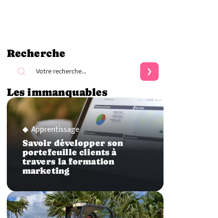
Recherche
Les immanquables
Apprentissage
Savoir développer son
portefeuille clients à
travers la formation
marketing