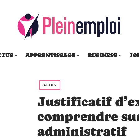
CTUS
APPRENTISSAGE
BUSINESS
JO
ACTUS
Justificatif d’e
comprendre su
administratif