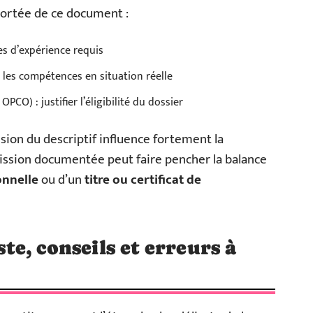
portée de ce document :
es d’expérience requis
r les compétences en situation réelle
PCO) : justifier l’éligibilité du dossier
ision du descriptif influence fortement la
ission documentée peut faire pencher la balance
onnelle
ou d’un
titre ou certificat de
ste, conseils et erreurs à