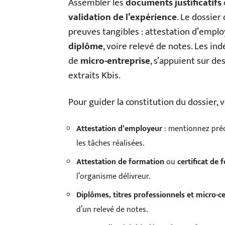
Assembler les
documents justificatifs
validation de l’expérience
. Le dossier
preuves tangibles : attestation d’emplo
diplôme
, voire relevé de notes. Les in
de
micro-entreprise
, s’appuient sur des
extraits Kbis.
Pour guider la constitution du dossier, vo
Attestation d’employeur
: mentionnez préci
les tâches réalisées.
Attestation de formation
ou
certificat de
l’organisme délivreur.
Diplômes, titres professionnels et micro-ce
d’un relevé de notes.