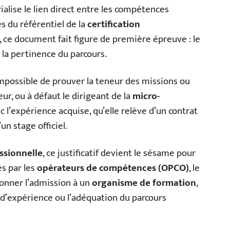
érialise le lien direct entre les compétences
es du référentiel de la
certification
r, ce document fait figure de première épreuve : le
t la pertinence du parcours.
impossible de prouver la teneur des missions ou
ur, ou à défaut le dirigeant de la
micro-
nc l’expérience acquise, qu’elle relève d’un contrat
un stage officiel.
ssionnelle
, ce justificatif devient le sésame pour
s par les
opérateurs de compétences (OPCO)
, le
tionner l’admission à un
organisme de formation
,
’expérience ou l’adéquation du parcours