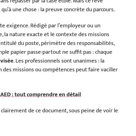
ans repasser par la case école. Mais ce rêve
t qu’à une chose : la preuve concrète du parcours.
te exigence. Rédigé par l’employeur ou un
ée, la nature exacte et le contexte des missions
 intitulé du poste, périmètre des responsabilités,
mple papier passe-partout ne suffit pas : chaque
 visée
. Les professionnels sont unanimes : la
n des missions ou compétences peut faire vaciller
n AED : tout comprendre en détail
r clairement de ce document, sous peine de voir le