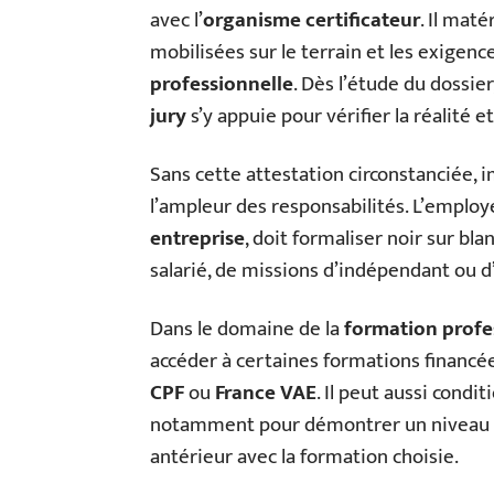
avec l’
organisme certificateur
. Il mat
mobilisées sur le terrain et les exigenc
professionnelle
. Dès l’étude du dossie
jury
s’y appuie pour vérifier la réalité e
Sans cette attestation circonstanciée, 
l’ampleur des responsabilités. L’employe
entreprise
, doit formaliser noir sur bla
salarié, de missions d’indépendant ou d’
Dans le domaine de la
formation profe
accéder à certaines formations financée
CPF
ou
France VAE
. Il peut aussi condi
notamment pour démontrer un niveau d
antérieur avec la formation choisie.